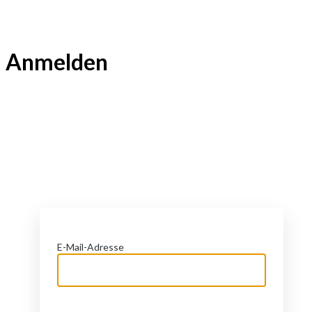
Anmelden
https://portal.claraf
E-Mail-Adresse