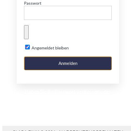
Passwort
Angemeldet bleiben
Haben Sie Ihr Passwort vergessen oder
möchten ihr Passwort ändern?